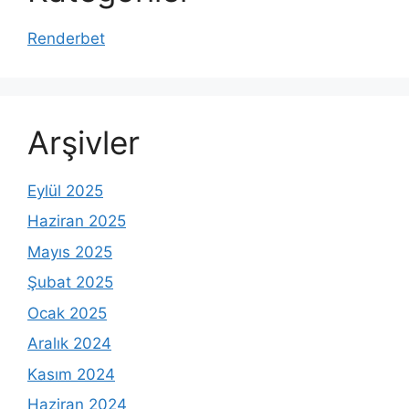
Renderbet
Arşivler
Eylül 2025
Haziran 2025
Mayıs 2025
Şubat 2025
Ocak 2025
Aralık 2024
Kasım 2024
Haziran 2024