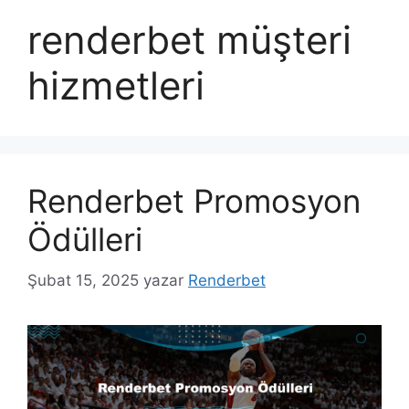
renderbet müşteri
hizmetleri
Renderbet Promosyon
Ödülleri
Şubat 15, 2025
yazar
Renderbet