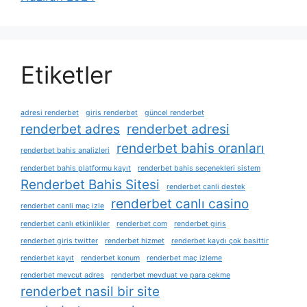
Etiketler
adresi renderbet
giris renderbet
güncel renderbet
renderbet adres
renderbet adresi
renderbet bahis oranları
renderbet bahis analizleri
renderbet bahis platformu kayıt
renderbet bahis seçenekleri sistem
Renderbet Bahis Sitesi
renderbet canli destek
renderbet canlı casino
renderbet canli maç izle
renderbet canlı etkinlikler
renderbet com
renderbet giris
renderbet giris twitter
renderbet hizmet
renderbet kaydı çok basittir
renderbet kayıt
renderbet konum
renderbet maç izleme
renderbet mevcut adres
renderbet mevduat ve para çekme
renderbet nasil bir site