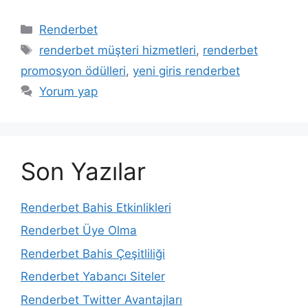
Kategoriler
Renderbet
Etiketler
renderbet müşteri hizmetleri
,
renderbet
promosyon ödülleri
,
yeni giris renderbet
Yorum yap
Son Yazılar
Renderbet Bahis Etkinlikleri
Renderbet Üye Olma
Renderbet Bahis Çeşitliliği
Renderbet Yabancı Siteler
Renderbet Twitter Avantajları