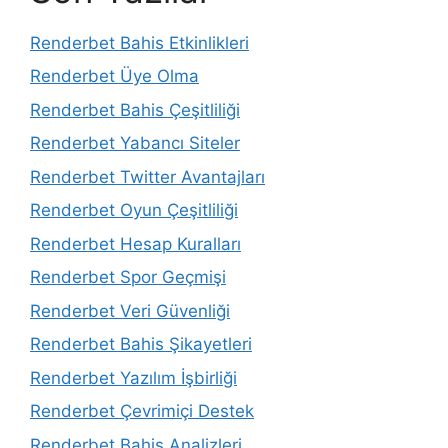
Renderbet Bahis Etkinlikleri
Renderbet Üye Olma
Renderbet Bahis Çeşitliliği
Renderbet Yabancı Siteler
Renderbet Twitter Avantajları
Renderbet Oyun Çeşitliliği
Renderbet Hesap Kuralları
Renderbet Spor Geçmişi
Renderbet Veri Güvenliği
Renderbet Bahis Şikayetleri
Renderbet Yazılım İşbirliği
Renderbet Çevrimiçi Destek
Renderbet Bahis Analizleri