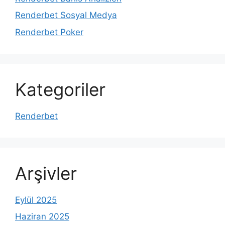
Renderbet Sosyal Medya
Renderbet Poker
Kategoriler
Renderbet
Arşivler
Eylül 2025
Haziran 2025