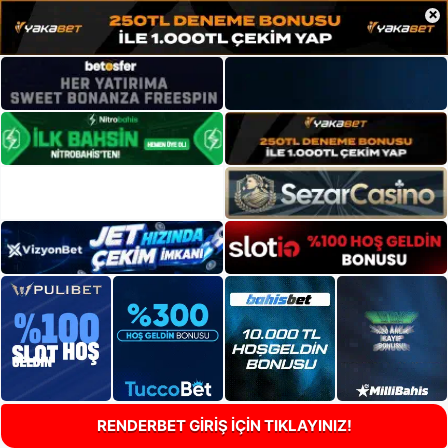
×
RENDERBET GİRİŞ İÇİN TIKLAYINIZ!