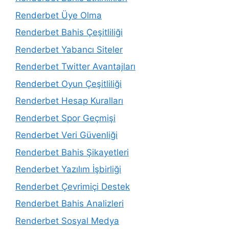
Renderbet Üye Olma
Renderbet Bahis Çeşitliliği
Renderbet Yabancı Siteler
Renderbet Twitter Avantajları
Renderbet Oyun Çeşitliliği
Renderbet Hesap Kuralları
Renderbet Spor Geçmişi
Renderbet Veri Güvenliği
Renderbet Bahis Şikayetleri
Renderbet Yazılım İşbirliği
Renderbet Çevrimiçi Destek
Renderbet Bahis Analizleri
Renderbet Sosyal Medya