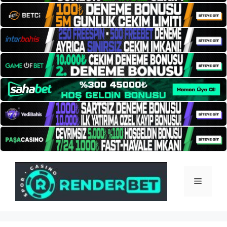
İçeriğe
atla
Menü