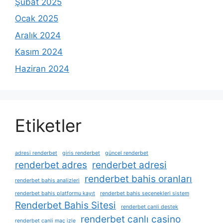
Şubat 2025
Ocak 2025
Aralık 2024
Kasım 2024
Haziran 2024
Etiketler
adresi renderbet
giris renderbet
güncel renderbet
renderbet adres
renderbet adresi
renderbet bahis oranları
renderbet bahis analizleri
renderbet bahis platformu kayıt
renderbet bahis seçenekleri sistem
Renderbet Bahis Sitesi
renderbet canli destek
renderbet canlı casino
renderbet canli maç izle