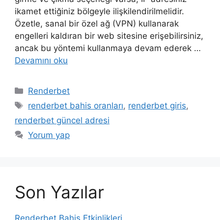
ikamet ettiğiniz bölgeyle ilişkilendirilmelidir.
Özetle, sanal bir özel ağ (VPN) kullanarak
engelleri kaldıran bir web sitesine erişebilirsiniz,
ancak bu yöntemi kullanmaya devam ederek …
Devamını oku
Kategoriler
Renderbet
Etiketler
renderbet bahis oranları
,
renderbet giris
,
renderbet güncel adresi
Yorum yap
Son Yazılar
Renderbet Bahis Etkinlikleri