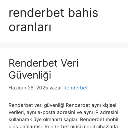
renderbet bahis
oranları
Renderbet Veri
Güvenliği
Haziran 28, 2025
yazar
Renderbet
Renderbet veri güvenliği Renderbet aynı kişisel
verileri, aynı e-posta adresini ve aynı IP adresini
kullanarak üye olmanızı sağlar. Renderbet mobil
giriş bağlantısı, Renderbet girişi mobil cihazlarla