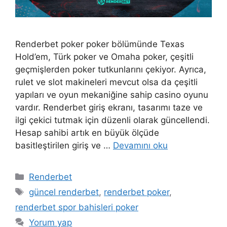
Renderbet poker poker bölümünde Texas
Hold’em, Türk poker ve Omaha poker, çeşitli
geçmişlerden poker tutkunlarını çekiyor. Ayrıca,
rulet ve slot makineleri mevcut olsa da çeşitli
yapıları ve oyun mekaniğine sahip casino oyunu
vardır. Renderbet giriş ekranı, tasarımı taze ve
ilgi çekici tutmak için düzenli olarak güncellendi.
Hesap sahibi artık en büyük ölçüde
basitleştirilen giriş ve …
Devamını oku
Kategoriler
Renderbet
Etiketler
güncel renderbet
,
renderbet poker
,
renderbet spor bahisleri poker
Yorum yap