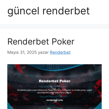
güncel renderbet
Renderbet Poker
Mayıs 31, 2025
yazar
Renderbet