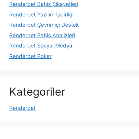
Renderbet Bahis Şikayetleri
Renderbet Yazılım İşbirliği
Renderbet Çevrimiçi Destek
Renderbet Bahis Analizleri
Renderbet Sosyal Medya
Renderbet Poker
Kategoriler
Renderbet