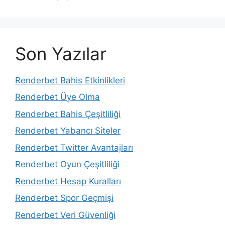
Son Yazılar
Renderbet Bahis Etkinlikleri
Renderbet Üye Olma
Renderbet Bahis Çeşitliliği
Renderbet Yabancı Siteler
Renderbet Twitter Avantajları
Renderbet Oyun Çeşitliliği
Renderbet Hesap Kuralları
Renderbet Spor Geçmişi
Renderbet Veri Güvenliği