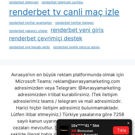
renderbet telegram
renderbet telegram sayfası
renderbet tv canli maç izle
renderbet twitter avantajları
renderbet twitter belgesi
renderbet yeni giris
renderbet yabancı siteler
renderbet çevrimiçi destek
renderbet üye hesabı ekibi
renderbet üyelik mevcut adres
Avrasya'nın en büyük reklam platformunda olmak için
Microsoft Teams:
reklam@avrasyamarketing.com
adresimizden veya Telegram: @Avrasyamarketing
adresimizden irtibat kurabilirsiniz. (Tek iletişim
adreslerimiz teams / telegram ve mail adresimizdir.
Harici hiçbir iletişim adresimiz bulunmamaktadır.
Lütfen itibar etmeyiniz.) Türkiye yasalarına göre 7258
sayılı kanun uyarınca yasa dışı bahis oynamanın
cezaları mevcuttur. Şu an bulunduğunuz site hiç bir
şekilde illegal bahis oyunları oynatmıyor ve oynamaya