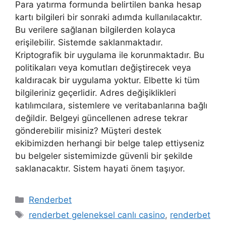
Para yatırma formunda belirtilen banka hesap
kartı bilgileri bir sonraki adımda kullanılacaktır.
Bu verilere sağlanan bilgilerden kolayca
erişilebilir. Sistemde saklanmaktadır.
Kriptografik bir uygulama ile korunmaktadır. Bu
politikaları veya komutları değiştirecek veya
kaldıracak bir uygulama yoktur. Elbette ki tüm
bilgileriniz geçerlidir. Adres değişiklikleri
katılımcılara, sistemlere ve veritabanlarına bağlı
değildir. Belgeyi güncellenen adrese tekrar
gönderebilir misiniz? Müşteri destek
ekibimizden herhangi bir belge talep ettiyseniz
bu belgeler sistemimizde güvenli bir şekilde
saklanacaktır. Sistem hayati önem taşıyor.
Kategoriler
Renderbet
Etiketler
renderbet geleneksel canlı casino
,
renderbet