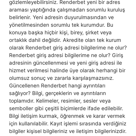
gözlemleyebilirsiniz. Renderbet yeni bir adres
araması yaptığında çalışmadan sorumlu kuruluş
belirlenir. Yeni adresin duyurulmasından ve
yönetilmesinden sorumlu tek kurumdur. Bu
konuya başka hiçbir kişi, birey, şirket veya
ortaklık dahil değildir. Akredite olan tek kurum
olarak Renderbet giriş adresi bilgilerime ne olur?
Renderbet giriş adresi bilgilerime ne olur? Giriş
adresinin güncellenmesi ve yeni giriş adresi ile
hizmet verilmesi halinde üye olarak herhangi bir
olumsuz sonuç ve zararla karşılaşmazsınız.
Güncellenen Renderbet hangi ayrıntıları
sağlıyor? Bilgi, gerçeklerin ve ayrıntıların
toplamıdır. Kelimeler, resimler, sesler veya
semboller gibi çeşitli biçimlerde ifade edilebilir.
Bilgi iletişim kurmak, öğrenmek ve karar vermek
için kullanılabilir. Kayıt işlemi sırasında verdiğiniz
bilgiler kişisel bilgileriniz ve iletişim bilgilerinizdir.