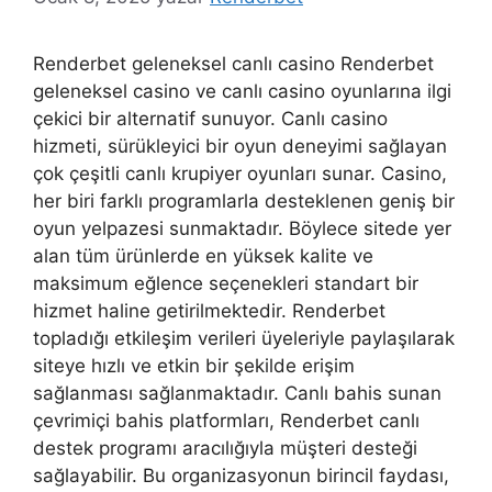
Renderbet geleneksel canlı casino Renderbet
geleneksel casino ve canlı casino oyunlarına ilgi
çekici bir alternatif sunuyor. Canlı casino
hizmeti, sürükleyici bir oyun deneyimi sağlayan
çok çeşitli canlı krupiyer oyunları sunar. Casino,
her biri farklı programlarla desteklenen geniş bir
oyun yelpazesi sunmaktadır. Böylece sitede yer
alan tüm ürünlerde en yüksek kalite ve
maksimum eğlence seçenekleri standart bir
hizmet haline getirilmektedir. Renderbet
topladığı etkileşim verileri üyeleriyle paylaşılarak
siteye hızlı ve etkin bir şekilde erişim
sağlanması sağlanmaktadır. Canlı bahis sunan
çevrimiçi bahis platformları, Renderbet canlı
destek programı aracılığıyla müşteri desteği
sağlayabilir. Bu organizasyonun birincil faydası,