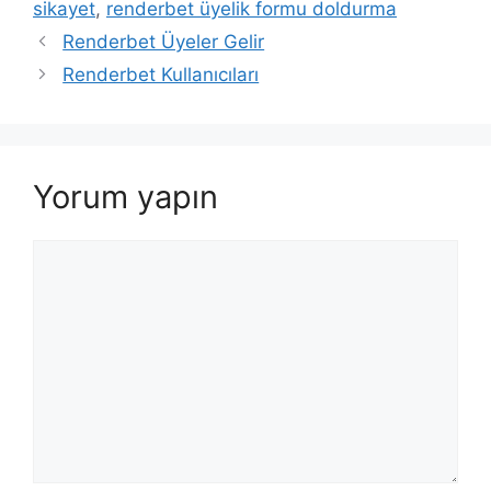
sikayet
,
renderbet üyelik formu doldurma
Renderbet Üyeler Gelir
Renderbet Kullanıcıları
Yorum yapın
Yorum