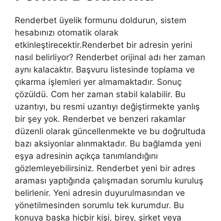
Renderbet üyelik formunu doldurun, sistem
hesabınızı otomatik olarak
etkinleştirecektir.Renderbet bir adresin yerini
nasıl belirliyor? Renderbet orijinal adı her zaman
aynı kalacaktır. Başvuru listesinde toplama ve
çıkarma işlemleri yer almamaktadır. Sonuç
çözüldü. Com her zaman stabil kalabilir. Bu
uzantıyı, bu resmi uzantıyı değiştirmekte yanlış
bir şey yok. Renderbet ve benzeri rakamlar
düzenli olarak güncellenmekte ve bu doğrultuda
bazı aksiyonlar alınmaktadır. Bu bağlamda yeni
eşya adresinin açıkça tanımlandığını
gözlemleyebilirsiniz. Renderbet yeni bir adres
araması yaptığında çalışmadan sorumlu kuruluş
belirlenir. Yeni adresin duyurulmasından ve
yönetilmesinden sorumlu tek kurumdur. Bu
konuya başka hiçbir kişi, birey, şirket veya