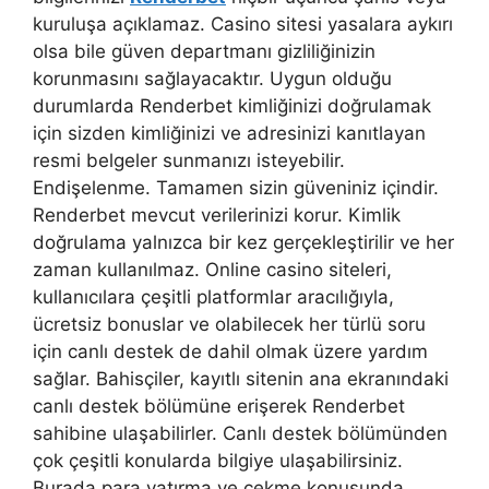
kuruluşa açıklamaz. Casino sitesi yasalara aykırı
olsa bile güven departmanı gizliliğinizin
korunmasını sağlayacaktır. Uygun olduğu
durumlarda Renderbet kimliğinizi doğrulamak
için sizden kimliğinizi ve adresinizi kanıtlayan
resmi belgeler sunmanızı isteyebilir.
Endişelenme. Tamamen sizin güveniniz içindir.
Renderbet mevcut verilerinizi korur. Kimlik
doğrulama yalnızca bir kez gerçekleştirilir ve her
zaman kullanılmaz. Online casino siteleri,
kullanıcılara çeşitli platformlar aracılığıyla,
ücretsiz bonuslar ve olabilecek her türlü soru
için canlı destek de dahil olmak üzere yardım
sağlar. Bahisçiler, kayıtlı sitenin ana ekranındaki
canlı destek bölümüne erişerek Renderbet
sahibine ulaşabilirler. Canlı destek bölümünden
çok çeşitli konularda bilgiye ulaşabilirsiniz.
Burada para yatırma ve çekme konusunda