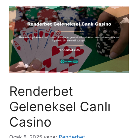
Renderbet
Geleneksel Canlı
Casino
Ocak 8, 2025
yazar
Renderbet