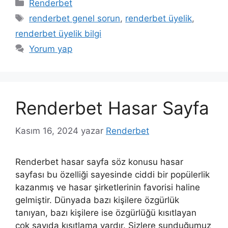
Kategoriler
Renderbet
Etiketler
renderbet genel sorun
,
renderbet üyelik
,
renderbet üyelik bilgi
Yorum yap
Renderbet Hasar Sayfa
Kasım 16, 2024
yazar
Renderbet
Renderbet hasar sayfa söz konusu hasar
sayfası bu özelliği sayesinde ciddi bir popülerlik
kazanmış ve hasar şirketlerinin favorisi haline
gelmiştir. Dünyada bazı kişilere özgürlük
tanıyan, bazı kişilere ise özgürlüğü kısıtlayan
çok sayıda kısıtlama vardır. Sizlere sunduğumuz