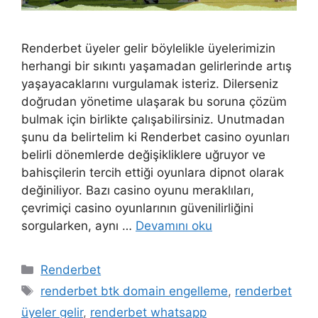
Renderbet üyeler gelir böylelikle üyelerimizin
herhangi bir sıkıntı yaşamadan gelirlerinde artış
yaşayacaklarını vurgulamak isteriz. Dilerseniz
doğrudan yönetime ulaşarak bu soruna çözüm
bulmak için birlikte çalışabilirsiniz. Unutmadan
şunu da belirtelim ki Renderbet casino oyunları
belirli dönemlerde değişikliklere uğruyor ve
bahisçilerin tercih ettiği oyunlara dipnot olarak
değiniliyor. Bazı casino oyunu meraklıları,
çevrimiçi casino oyunlarının güvenilirliğini
sorgularken, aynı …
Devamını oku
Kategoriler
Renderbet
Etiketler
renderbet btk domain engelleme
,
renderbet
üyeler gelir
,
renderbet whatsapp