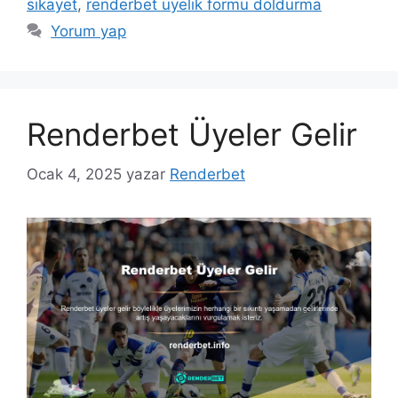
sikayet
,
renderbet üyelik formu doldurma
Yorum yap
Renderbet Üyeler Gelir
Ocak 4, 2025
yazar
Renderbet