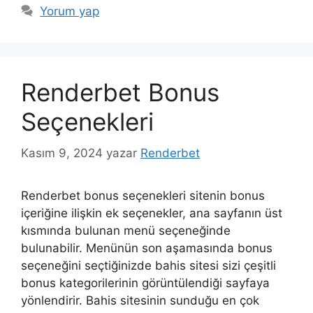
Yorum yap
Renderbet Bonus
Seçenekleri
Kasım 9, 2024
yazar
Renderbet
Renderbet bonus seçenekleri sitenin bonus
içeriğine ilişkin ek seçenekler, ana sayfanın üst
kısmında bulunan menü seçeneğinde
bulunabilir. Menünün son aşamasında bonus
seçeneğini seçtiğinizde bahis sitesi sizi çeşitli
bonus kategorilerinin görüntülendiği sayfaya
yönlendirir. Bahis sitesinin sunduğu en çok