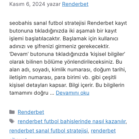
Kasım 6, 2024
yazar
Renderbet
seobahis sanal futbol stratejisi Renderbet kayıt
butonuna tıkladığınızda iki aşamalı bir kayıt
işlemi başlatılacaktır. Başlamak için kullanıcı
adınızı ve şifrenizi girmeniz gerekecektir.
‘Devam’ butonuna tıkladığınızda ‘kişisel bilgiler’
olarak bilinen bölüme yönlendirileceksiniz. Bu
alan adı, soyadı, kimlik numarası, doğum tarihi,
iletişim numarası, para birimi vb. gibi çeşitli
kişisel detayları kapsar. Bilgi içerir. Bu bilgilerin
tamamını doğru …
Devamını oku
Kategoriler
Renderbet
Etiketler
renderbet futbol bahislerinde nasıl kazanılır
,
renderbet sanal futbol stratejisi
,
renderbet