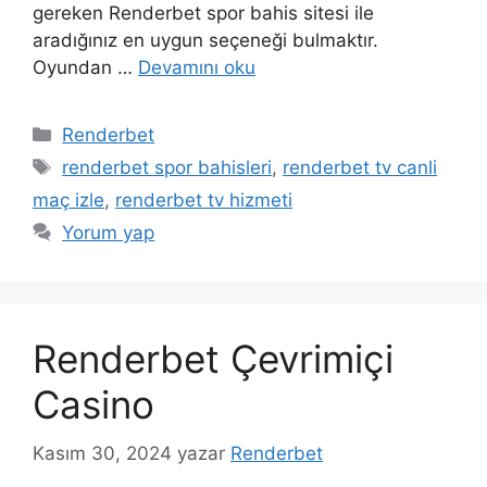
gereken Renderbet spor bahis sitesi ile
aradığınız en uygun seçeneği bulmaktır.
Oyundan …
Devamını oku
Kategoriler
Renderbet
Etiketler
renderbet spor bahisleri
,
renderbet tv canli
maç izle
,
renderbet tv hizmeti
Yorum yap
Renderbet Çevrimiçi
Casino
Kasım 30, 2024
yazar
Renderbet