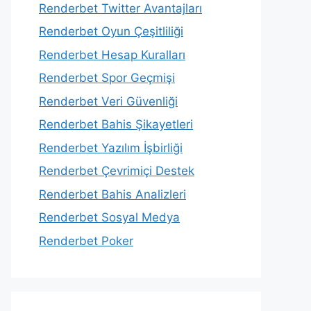
Renderbet Twitter Avantajları
Renderbet Oyun Çeşitliliği
Renderbet Hesap Kuralları
Renderbet Spor Geçmişi
Renderbet Veri Güvenliği
Renderbet Bahis Şikayetleri
Renderbet Yazılım İşbirliği
Renderbet Çevrimiçi Destek
Renderbet Bahis Analizleri
Renderbet Sosyal Medya
Renderbet Poker